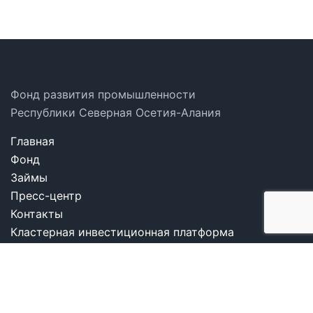
Фонд развития промышленности
Республики Северная Осетия-Алания
Главная
Фонд
Займы
Пресс-центр
Контакты
Кластерная инвестиционная платформа
8(8672)70-73-54
info@frpalania.ru