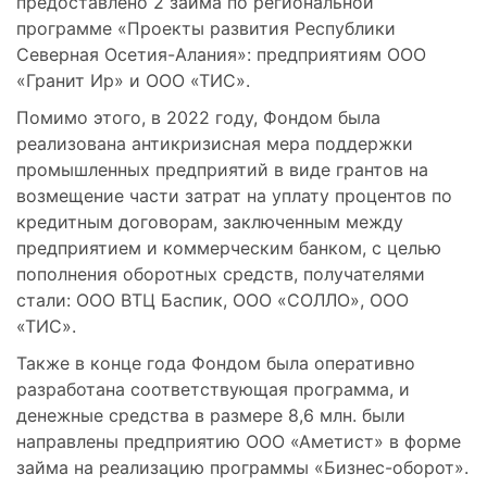
предоставлено 2 займа по региональной
программе «Проекты развития Республики
Северная Осетия-Алания»: предприятиям ООО
«Гранит Ир» и ООО «ТИС».
Помимо этого, в 2022 году, Фондом была
реализована антикризисная мера поддержки
промышленных предприятий в виде грантов на
возмещение части затрат на уплату процентов по
кредитным договорам, заключенным между
предприятием и коммерческим банком, с целью
пополнения оборотных средств, получателями
стали: ООО ВТЦ Баспик, ООО «СОЛЛО», ООО
«ТИС».
Также в конце года Фондом была оперативно
разработана соответствующая программа, и
денежные средства в размере 8,6 млн. были
направлены предприятию ООО «Аметист» в форме
займа на реализацию программы «Бизнес-оборот».