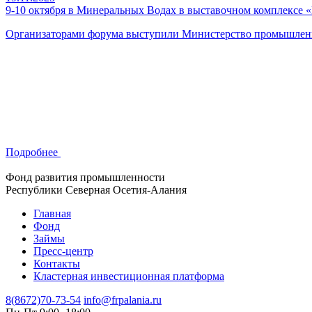
9-10 октября в Минеральных Водах в выставочном комплексе
Организаторами форума выступили Министерство промышленно
Подробнее
Фонд развития промышленности
Республики Северная Осетия-Алания
Главная
Фонд
Займы
Пресс-центр
Контакты
Кластерная инвестиционная платформа
8(8672)70-73-54
info@frpalania.ru