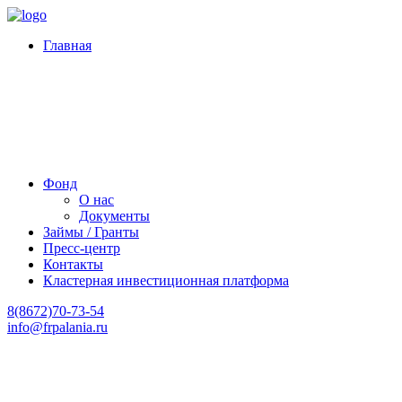
Главная
Фонд
О нас
Документы
Займы / Гранты
Пресс-центр
Контакты
Кластерная инвестиционная платформа
8(8672)70-73-54
info@frpalania.ru