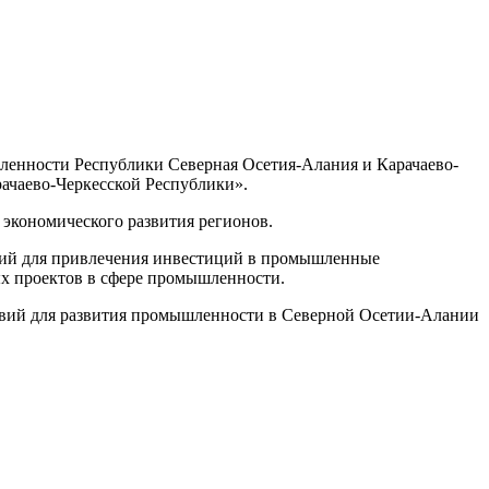
шленности Республики Северная Осетия-Алания и Карачаево-
чаево-Черкесской Республики».
экономического развития регионов.
вий для привлечения инвестиций в промышленные
ых проектов в сфере промышленности.
овий для развития промышленности в Северной Осетии-Алании