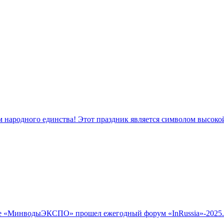
м народного единства! Этот праздник является символом высок