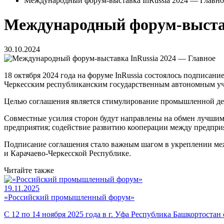
Международный форум-выставка InRussia 2024 — Главно
Международный форум-выстав
30.10.2024
18 октября 2024 года на форуме InRussia состоялось подписа
Черкесским республиканским государственным автономным уч
Целью соглашения является стимулирование промышленной дея
Совместные усилия сторон будут направлены на обмен лучши
предприятия; содействие развитию кооперации между предпри
Подписание соглашения стало важным шагом в укреплении ме
и Карачаево-Черкесской Республике.
Читайте также
19.11.2025
«Российский промышленный форум»
С 12 по 14 ноября 2025 года в г. Уфа Республика Башкортос