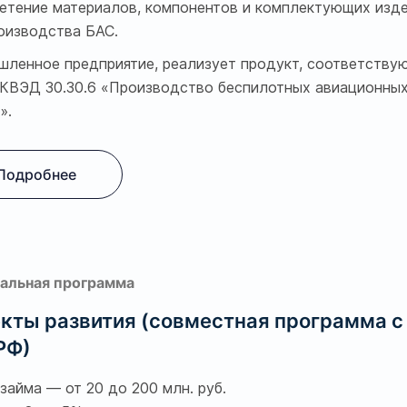
етение материалов, компонентов и комплектующих изд
оизводства БАС.
ленное предприятие, реализует продукт, соответству
КВЭД 30.30.6 «Производство беспилотных авиационны
».
Подробнее
альная программа
кты развития (совместная программа с
РФ)
займа — от 20 до 200 млн. руб.