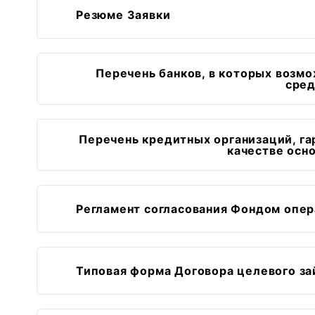
Резюме Заявки
Перечень банков, в которых возм
сред
Перечень кредитных организаций, га
качестве осн
Регламент согласования Фондом опер
Типовая форма Договора целевого за