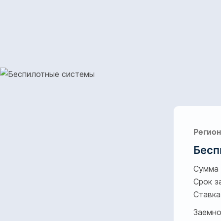
Регион
Бесп
Сумма 
Срок з
Ставка
Заемно