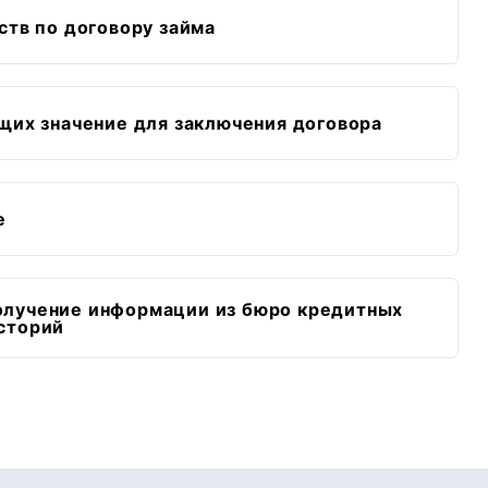
ств по договору займа
щих значение для заключения договора
е
олучение информации из бюро кредитных
сторий