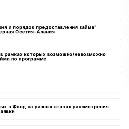
вия и порядок предоставления займа"
ерная Осетия-Алания
 в рамках которых возможно/невозможно
айма по программе
ых в Фонд на разных этапах рассмотрения
заявки