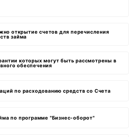
ожно открытие счетов для перечисления
ств займа
рантии которых могут быть рассмотрены в
овного обеспечения
аций по расходованию средств со Счета
йма по программе "Бизнес-оборот"