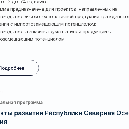
 от 3 до 5% годовых.
мма предназначена для проектов, направленных на:
зводство высокотехнологичной продукции гражданско
ения с импортозамещающим потенциалом;
зводство станкоинструментальной продукции с
тозамещающим потенциалом;
Подробнее
альная программа
кты развития Республики Северная Осе
ия