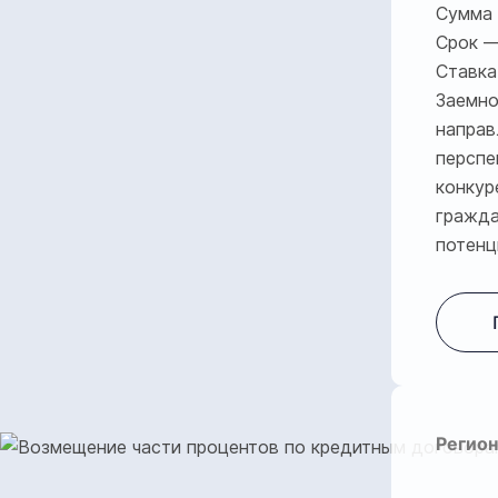
Cумма 
Срок —
Ставка
Заемно
направ
перспе
конкур
гражда
потенц
Регион