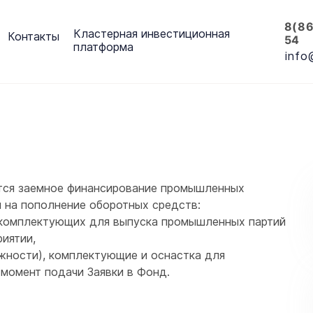
8(8
Кластерная инвестиционная
Контакты
54
платформа
info
тся заемное финансирование промышленных
 на пополнение оборотных средств:
 комплектующих для выпуска промышленных партий
иятии,
жности), комплектующие и оснастка для
 момент подачи Заявки в Фонд.