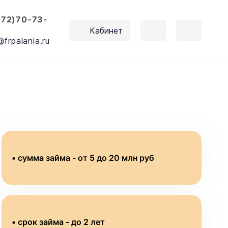
672)70-73-
Кабинет
@frpalania.ru
• сумма займа - от 5 до 20 млн руб
• срок займа - до 2 лет